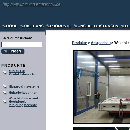
Seite durchsuchen:
Produkte
>
Anlagenbau
> Waschkab
PRODUKTE
zurück zur
Produktübersicht
Hängebahnsysteme
Hubarbeitsbühnen
Waschkabinen und
Hochdruck-
reinigungstechnik